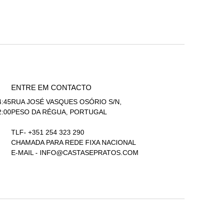
ENTRE EM CONTACTO
4:45
RUA JOSÉ VASQUES OSÓRIO S/N,
2:00
PESO DA RÉGUA, PORTUGAL
TLF- +351 254 323 290
CHAMADA PARA REDE FIXA NACIONAL
E-MAIL -
INFO@CASTASEPRATOS.COM