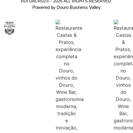
RUI DACRUZ© - 2026 ALL RIGHTS RESERVED.
Powered by Douro Business Valley