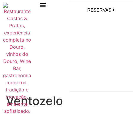
RESERVAS
Ventozelo