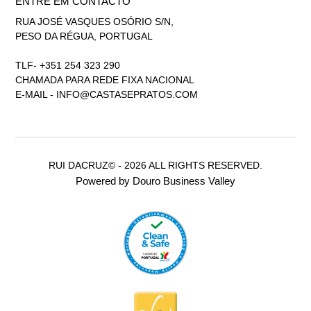
ENTRE EM CONTACTO
RUA JOSÉ VASQUES OSÓRIO S/N,
PESO DA RÉGUA, PORTUGAL
TLF- +351 254 323 290
CHAMADA PARA REDE FIXA NACIONAL
E-MAIL -
INFO@CASTASEPRATOS.COM
RUI DACRUZ© - 2026 ALL RIGHTS RESERVED.
Powered by Douro Business Valley