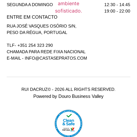
SEGUNDA A DOMINGO
12:30 - 14:45
19:00 - 22:00
ENTRE EM CONTACTO
RUA JOSÉ VASQUES OSÓRIO S/N,
PESO DA RÉGUA, PORTUGAL
TLF- +351 254 323 290
CHAMADA PARA REDE FIXA NACIONAL
E-MAIL -
INFO@CASTASEPRATOS.COM
RUI DACRUZ© - 2026 ALL RIGHTS RESERVED.
Powered by Douro Business Valley