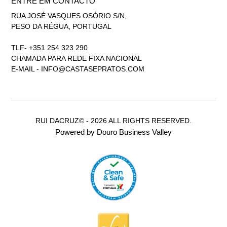
ENTRE EM CONTACTO
RUA JOSÉ VASQUES OSÓRIO S/N,
PESO DA RÉGUA, PORTUGAL
TLF- +351 254 323 290
CHAMADA PARA REDE FIXA NACIONAL
E-MAIL -
INFO@CASTASEPRATOS.COM
RUI DACRUZ© - 2026 ALL RIGHTS RESERVED.
Powered by Douro Business Valley