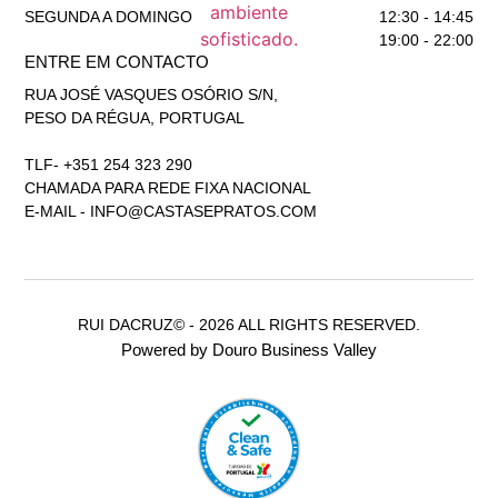
SEGUNDA A DOMINGO
12:30 - 14:45
19:00 - 22:00
ENTRE EM CONTACTO
RUA JOSÉ VASQUES OSÓRIO S/N,
PESO DA RÉGUA, PORTUGAL
TLF- +351 254 323 290
CHAMADA PARA REDE FIXA NACIONAL
E-MAIL -
INFO@CASTASEPRATOS.COM
RUI DACRUZ© - 2026 ALL RIGHTS RESERVED.
Powered by Douro Business Valley