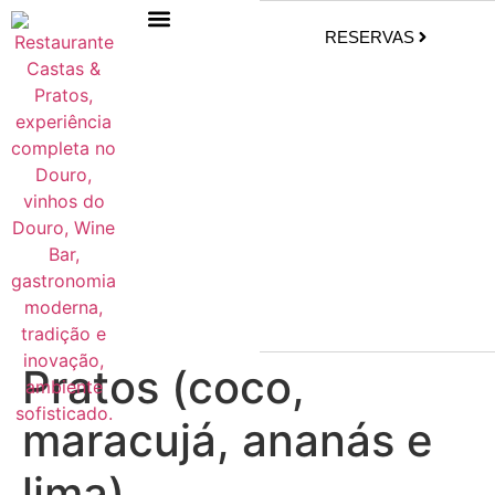
RESERVAS
Pratos (coco,
maracujá, ananás e
lima)