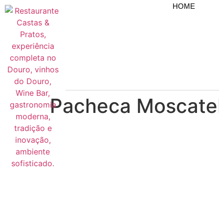
HOME
Pacheca Moscate