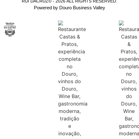
RUI DACRUZ© - 2026 ALL RIGHTS RESERVED.
Powered by Douro Business Valley