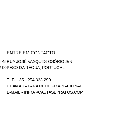
ENTRE EM CONTACTO
4:45
RUA JOSÉ VASQUES OSÓRIO S/N,
2:00
PESO DA RÉGUA, PORTUGAL
TLF- +351 254 323 290
CHAMADA PARA REDE FIXA NACIONAL
E-MAIL -
INFO@CASTASEPRATOS.COM