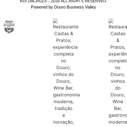
RUI DACRUZ© - 2026 ALL RIGHTS RESERVED.
Powered by Douro Business Valley