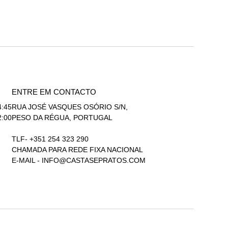
ENTRE EM CONTACTO
4:45
RUA JOSÉ VASQUES OSÓRIO S/N,
2:00
PESO DA RÉGUA, PORTUGAL
TLF- +351 254 323 290
CHAMADA PARA REDE FIXA NACIONAL
E-MAIL -
INFO@CASTASEPRATOS.COM