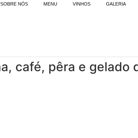
SOBRE NÓS
MENU
VINHOS
GALERIA
ha, café, pêra e gelado