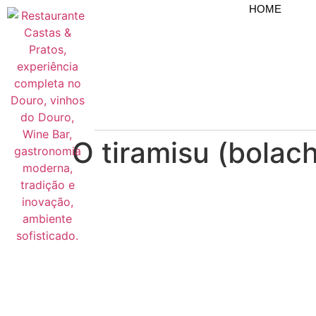
HOME
O tiramisu (bolac