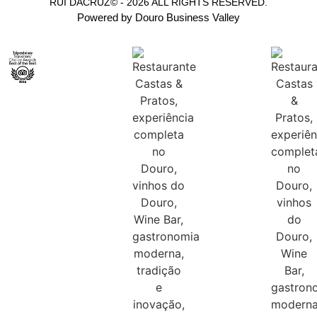
RUI DACRUZ© - 2026 ALL RIGHTS RESERVED.
Powered by Douro Business Valley