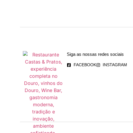
Siga as nossas redes sociais
FACEBOOK
INSTAGRAM