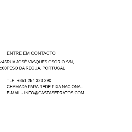
ENTRE EM CONTACTO
4:45
RUA JOSÉ VASQUES OSÓRIO S/N,
2:00
PESO DA RÉGUA, PORTUGAL
TLF- +351 254 323 290
CHAMADA PARA REDE FIXA NACIONAL
E-MAIL -
INFO@CASTASEPRATOS.COM