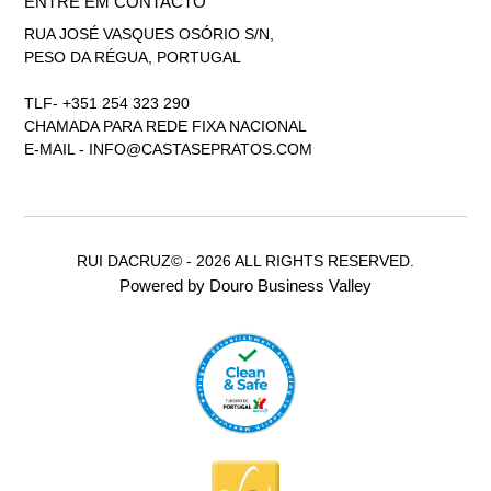
ENTRE EM CONTACTO
RUA JOSÉ VASQUES OSÓRIO S/N,
PESO DA RÉGUA, PORTUGAL
TLF- +351 254 323 290
CHAMADA PARA REDE FIXA NACIONAL
E-MAIL -
INFO@CASTASEPRATOS.COM
RUI DACRUZ© - 2026 ALL RIGHTS RESERVED.
Powered by Douro Business Valley