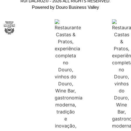
RUI DACRUZ© - 2026 ALL RIGHTS RESERVED.
Powered by Douro Business Valley