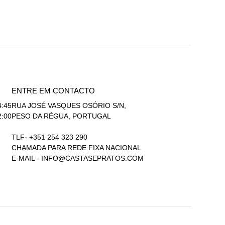
ENTRE EM CONTACTO
4:45
RUA JOSÉ VASQUES OSÓRIO S/N,
2:00
PESO DA RÉGUA, PORTUGAL
TLF- +351 254 323 290
CHAMADA PARA REDE FIXA NACIONAL
E-MAIL -
INFO@CASTASEPRATOS.COM