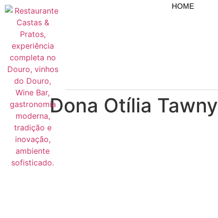
HOME
Dona Otília Tawn