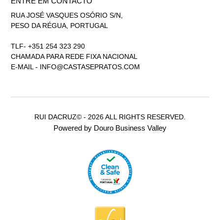
ENTRE EM CONTACTO
RUA JOSÉ VASQUES OSÓRIO S/N,
PESO DA RÉGUA, PORTUGAL
TLF- +351 254 323 290
CHAMADA PARA REDE FIXA NACIONAL
E-MAIL -
INFO@CASTASEPRATOS.COM
RUI DACRUZ© - 2026 ALL RIGHTS RESERVED.
Powered by Douro Business Valley