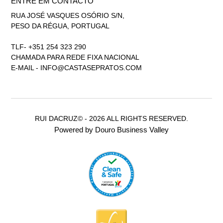
ENTRE EM CONTACTO
RUA JOSÉ VASQUES OSÓRIO S/N,
PESO DA RÉGUA, PORTUGAL
TLF- +351 254 323 290
CHAMADA PARA REDE FIXA NACIONAL
E-MAIL -
INFO@CASTASEPRATOS.COM
RUI DACRUZ© - 2026 ALL RIGHTS RESERVED.
Powered by Douro Business Valley