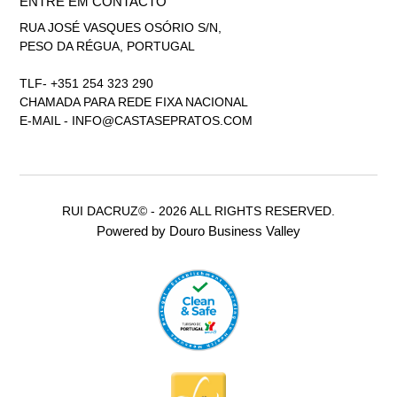
ENTRE EM CONTACTO
RUA JOSÉ VASQUES OSÓRIO S/N,
PESO DA RÉGUA, PORTUGAL
TLF- +351 254 323 290
CHAMADA PARA REDE FIXA NACIONAL
E-MAIL -
INFO@CASTASEPRATOS.COM
RUI DACRUZ© - 2026 ALL RIGHTS RESERVED.
Powered by Douro Business Valley