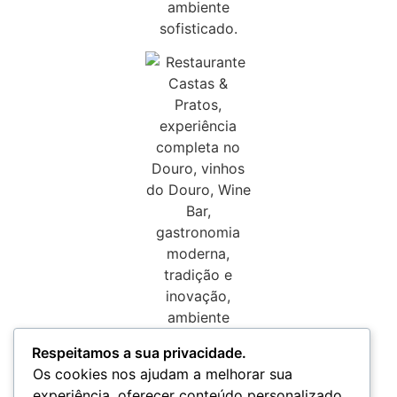
Respeitamos a sua privacidade.
Os cookies nos ajudam a melhorar sua
experiência, oferecer conteúdo personalizado