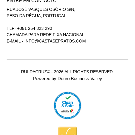
ENTRE EM CONTACTO
RUA JOSÉ VASQUES OSÓRIO S/N,
PESO DA RÉGUA, PORTUGAL
TLF- +351 254 323 290
CHAMADA PARA REDE FIXA NACIONAL
E-MAIL -
INFO@CASTASEPRATOS.COM
RUI DACRUZ© - 2026 ALL RIGHTS RESERVED.
Powered by Douro Business Valley