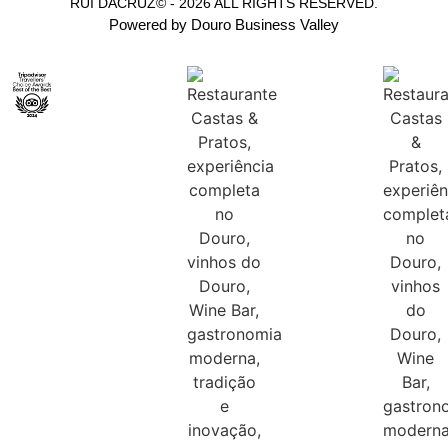
RUI DACRUZ© - 2026 ALL RIGHTS RESERVED.
Powered by Douro Business Valley