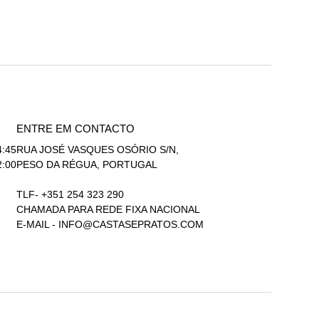
ENTRE EM CONTACTO
4:45
RUA JOSÉ VASQUES OSÓRIO S/N,
2:00
PESO DA RÉGUA, PORTUGAL
TLF- +351 254 323 290
CHAMADA PARA REDE FIXA NACIONAL
E-MAIL -
INFO@CASTASEPRATOS.COM