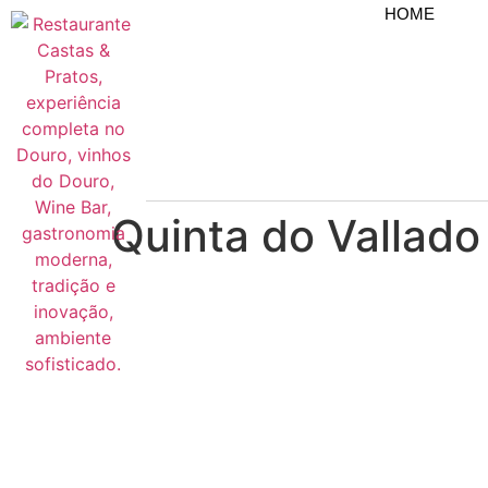
HOME
Quinta do Vallad