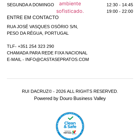
SEGUNDA A DOMINGO
12:30 - 14:45
19:00 - 22:00
ENTRE EM CONTACTO
RUA JOSÉ VASQUES OSÓRIO S/N,
PESO DA RÉGUA, PORTUGAL
TLF- +351 254 323 290
CHAMADA PARA REDE FIXA NACIONAL
E-MAIL -
INFO@CASTASEPRATOS.COM
RUI DACRUZ© - 2026 ALL RIGHTS RESERVED.
Powered by Douro Business Valley