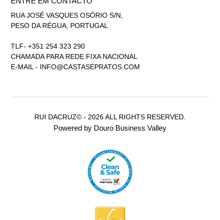
ENTRE EM CONTACTO
RUA JOSÉ VASQUES OSÓRIO S/N,
PESO DA RÉGUA, PORTUGAL
TLF- +351 254 323 290
CHAMADA PARA REDE FIXA NACIONAL
E-MAIL -
INFO@CASTASEPRATOS.COM
RUI DACRUZ© - 2026 ALL RIGHTS RESERVED.
Powered by Douro Business Valley