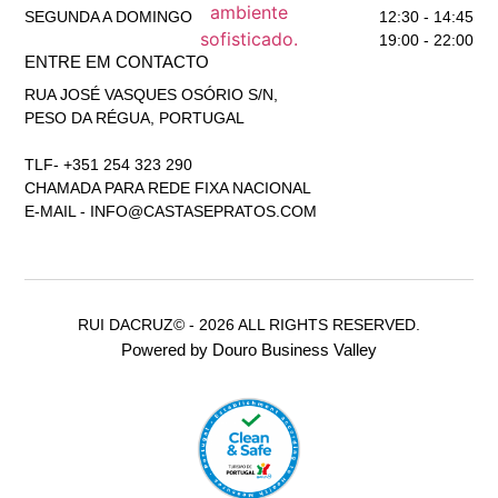
SEGUNDA A DOMINGO
12:30 - 14:45
19:00 - 22:00
ENTRE EM CONTACTO
RUA JOSÉ VASQUES OSÓRIO S/N,
PESO DA RÉGUA, PORTUGAL
TLF- +351 254 323 290
CHAMADA PARA REDE FIXA NACIONAL
E-MAIL -
INFO@CASTASEPRATOS.COM
RUI DACRUZ© - 2026 ALL RIGHTS RESERVED.
Powered by Douro Business Valley