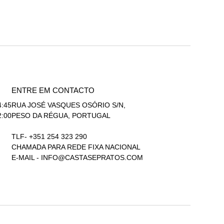
ENTRE EM CONTACTO
4:45
RUA JOSÉ VASQUES OSÓRIO S/N,
2:00
PESO DA RÉGUA, PORTUGAL
TLF- +351 254 323 290
CHAMADA PARA REDE FIXA NACIONAL
E-MAIL -
INFO@CASTASEPRATOS.COM