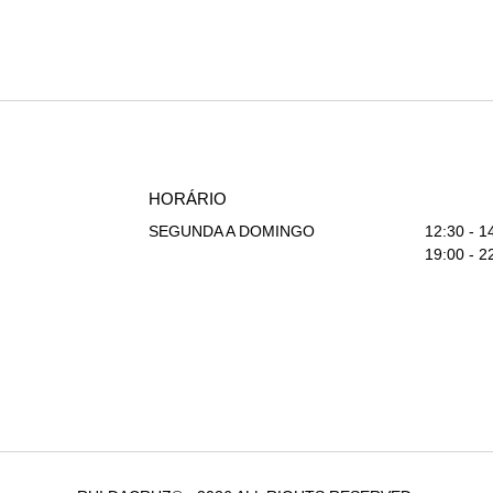
HORÁRIO
SEGUNDA A DOMINGO
12:30 - 1
19:00 - 2