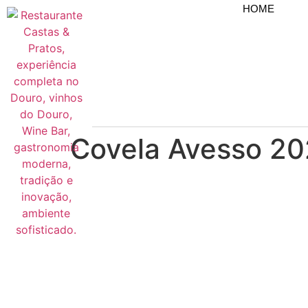
HOME
Covela Avesso 20