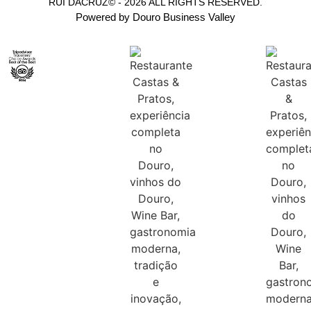
RUI DACRUZ© - 2026 ALL RIGHTS RESERVED.
Powered by Douro Business Valley