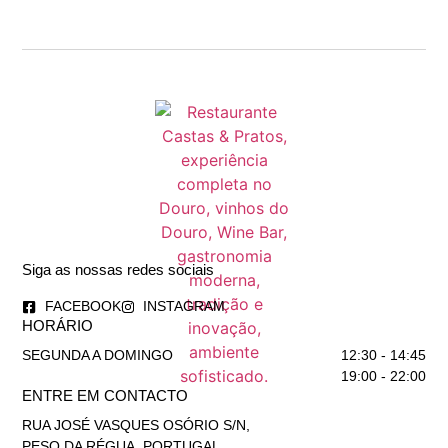
Siga as nossas redes sociais
FACEBOOK
INSTAGRAM
HORÁRIO
SEGUNDA A DOMINGO
12:30 - 14:45
19:00 - 22:00
ENTRE EM CONTACTO
RUA JOSÉ VASQUES OSÓRIO S/N,
PESO DA RÉGUA, PORTUGAL