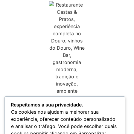
Respeitamos a sua privacidade.
Os cookies nos ajudam a melhorar sua
experiência, oferecer conteúdo personalizado
e analisar o tráfego. Você pode escolher quais
cookies permitir clicando em Personalizar.