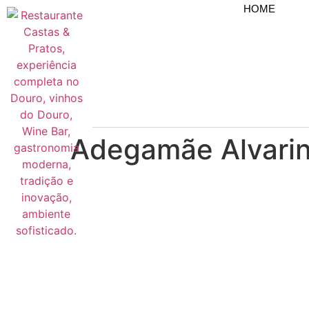
HOME
Adegamãe Alvari