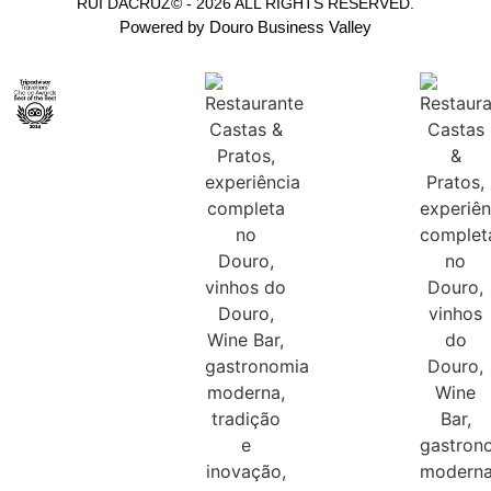
RUI DACRUZ© - 2026 ALL RIGHTS RESERVED.
Powered by Douro Business Valley