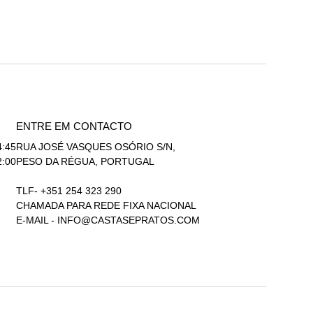
ENTRE EM CONTACTO
4:45
RUA JOSÉ VASQUES OSÓRIO S/N,
2:00
PESO DA RÉGUA, PORTUGAL
TLF- +351 254 323 290
CHAMADA PARA REDE FIXA NACIONAL
E-MAIL -
INFO@CASTASEPRATOS.COM